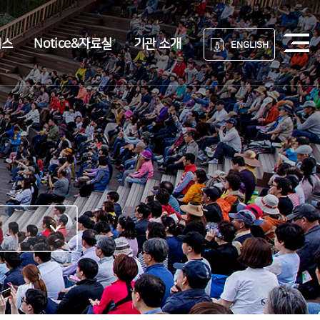
비스
Notice&자료실
기관 소개
ENGLISH