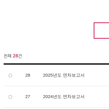
전체
28
건
28
2025년도 연차보고서
27
2024년도 연차보고서