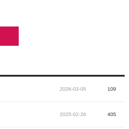
2026-03-05
109
2025-02-26
405