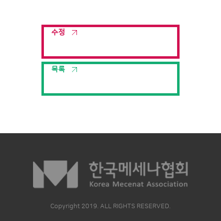
수정
목록
Copyright 2019. ALL RIGHTS RESERVED.