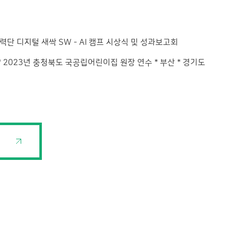
단 디지털 새싹 SW - AI 캠프 시상식 및 성과보고회
* 2023년 충청북도 국공립어린이집 원장 연수 * 부산 * 경기도