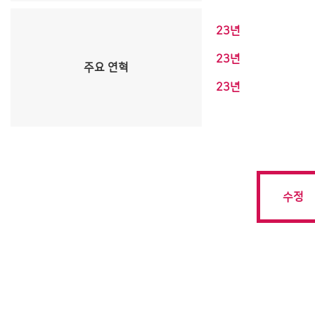
23년
23년
주요 연혁
23년
수정