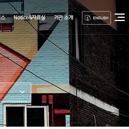
비스
Notice&자료실
기관 소개
ENGLISH