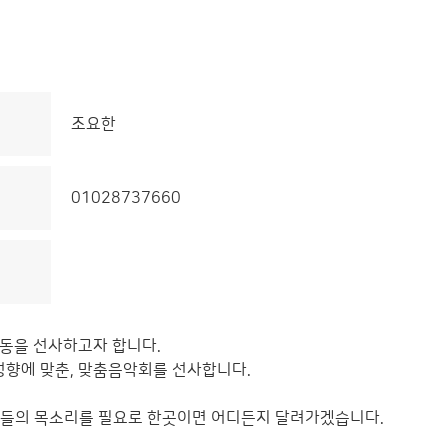
조요한
01028737660
동을 선사하고자 합니다.
 성향에 맞춘, 맞춤음악회를 선사합니다.
저희들의 목소리를 필요로 한곳이면 어디든지 달려가겠습니다.