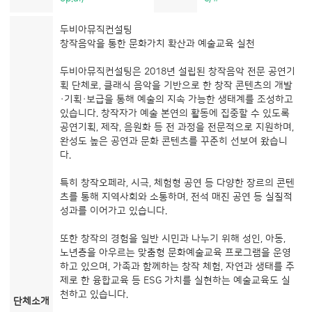
두비아뮤직컨설팅
창작음악을 통한 문화가치 확산과 예술교육 실천
두비아뮤직컨설팅은 2018년 설립된 창작음악 전문 공연기
획 단체로, 클래식 음악을 기반으로 한 창작 콘텐츠의 개발
·기획·보급을 통해 예술의 지속 가능한 생태계를 조성하고
있습니다. 창작자가 예술 본연의 활동에 집중할 수 있도록
공연기획, 제작, 음원화 등 전 과정을 전문적으로 지원하며,
완성도 높은 공연과 문화 콘텐츠를 꾸준히 선보여 왔습니
다.
특히 창작오페라, 시극, 체험형 공연 등 다양한 장르의 콘텐
츠를 통해 지역사회와 소통하며, 전석 매진 공연 등 실질적
성과를 이어가고 있습니다.
또한 창작의 경험을 일반 시민과 나누기 위해 성인, 아동,
노년층을 아우르는 맞춤형 문화예술교육 프로그램을 운영
하고 있으며, 가족과 함께하는 창작 체험, 자연과 생태를 주
제로 한 융합교육 등 ESG 가치를 실현하는 예술교육도 실
천하고 있습니다.
단체소개