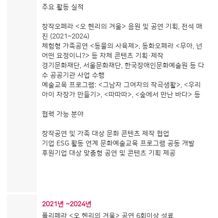
주요 활동 실적
창작오페라 <오 헨리의 겨울> 음원 및 공연 기획, 전석 매
진 (2021~2024)
체험형 가족공연 <동물의 사육제>, 동화오페라 <무아, 넌
어떤 요정이니?> 등 자체 콘텐츠 기획·제작
경기문화재단, 서울문화재단, 한국장애인문화예술원 등 다
수 공공기관 사업 수행
예술교육 프로그램: <그남자 그여자의 작곡생활>, <우리
아이 자장가 만들기>, <따따따>, <숲에서 만난 바다> 등
협력 가능 분야
창작공연 및 가족 대상 문화 콘텐츠 제작 협업
기업 ESG 활동 연계 문화예술교육 프로그램 공동 개발
후원기업 대상 맞춤형 공연 및 콘텐츠 기획 제공
2021년 ~2024년
폴리페라 <오 헨리의 겨울> 공연 6회이상 성료