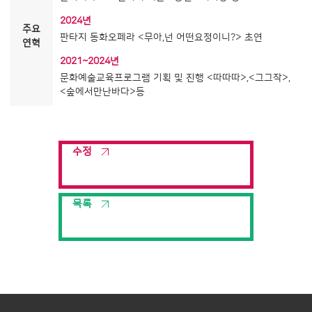
2024년
주요
판타지 동화오페라 <무아,넌 어떤요정이니?> 초연
연혁
2021~2024년
문화예술교육프로그램 기획 및 진행 <따따따>,<그그작>,
<숲에서만난바다>등
수정
목록