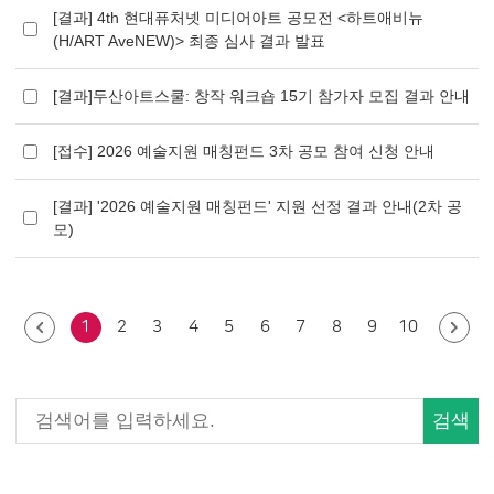
[결과] 4th 현대퓨처넷 미디어아트 공모전 <하트애비뉴
(H/ART AveNEW)> 최종 심사 결과 발표
[결과]두산아트스쿨: 창작 워크숍 15기 참가자 모집 결과 안내
[접수] 2026 예술지원 매칭펀드 3차 공모 참여 신청 안내
[결과] '2026 예술지원 매칭펀드' 지원 선정 결과 안내(2차 공
모)
1
2
3
4
5
6
7
8
9
10
검색