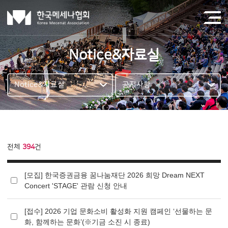
Notice&자료실
Notice&자료실
공지사항
전체
394
건
[모집] 한국증권금융 꿈나눔재단 2026 희망 Dream NEXT
Concert 'STAGE' 관람 신청 안내
[접수] 2026 기업 문화소비 활성화 지원 캠페인 ‘선물하는 문
화, 함께하는 문화’(※기금 소진 시 종료)