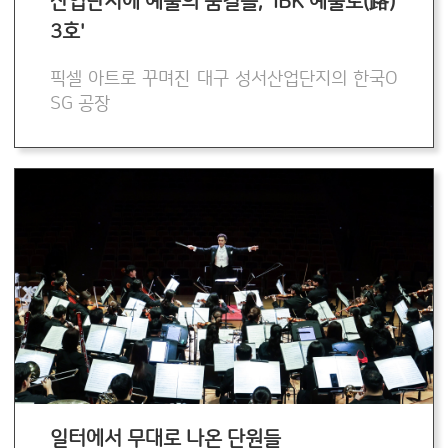
산업단지에 예술의 숨결을, 'IBK 예술로(路)
3호'
픽셀 아트로 꾸며진 대구 성서산업단지의 한국O
SG 공장
일터에서 무대로 나온 단원들