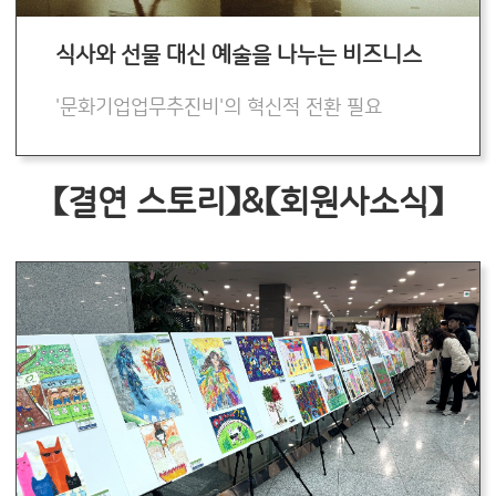
식사와 선물 대신 예술을 나누는 비즈니스
'문화기업업무추진비'의 혁신적 전환 필요
【결연 스토리】&【회원사소식】