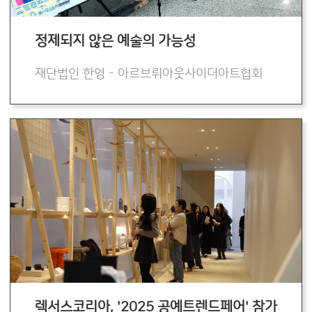
정제되지 않은 예술의 가능성
재단법인 한영 - 아르브뤼아웃사이더아트협회
렉서스코리아, '2025 공예트렌드페어' 참가