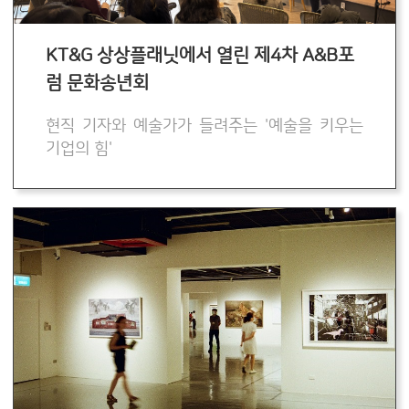
KT&G 상상플래닛에서 열린 제4차 A&B포
럼 문화송년회
현직 기자와 예술가가 들려주는 '예술을 키우는
기업의 힘'