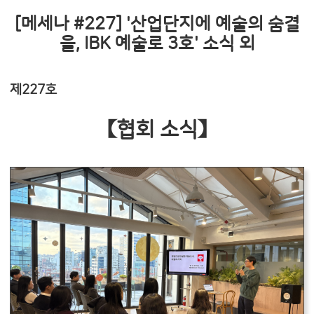
[메세나 #227] '산업단지에 예술의 숨결
을, IBK 예술로 3호' 소식 외
제227호
【협회 소식】