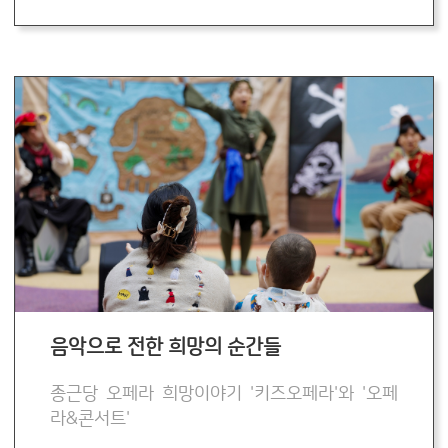
음악으로 전한 희망의 순간들
종근당 오페라 희망이야기 '키즈오페라'와 '오페
라&콘서트'