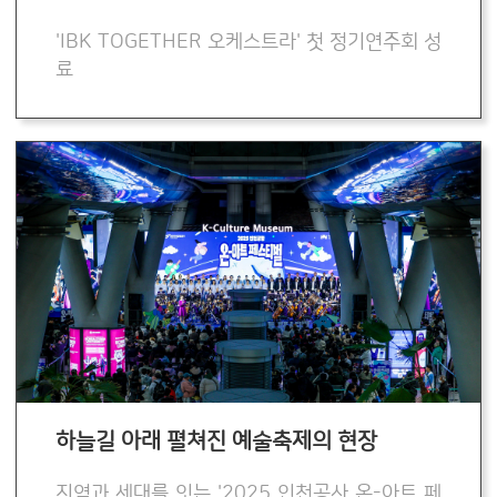
'IBK TOGETHER 오케스트라' 첫 정기연주회 성
료
하늘길 아래 펼쳐진 예술축제의 현장
지역과 세대를 잇는 '2025 인천공사 온-아트 페