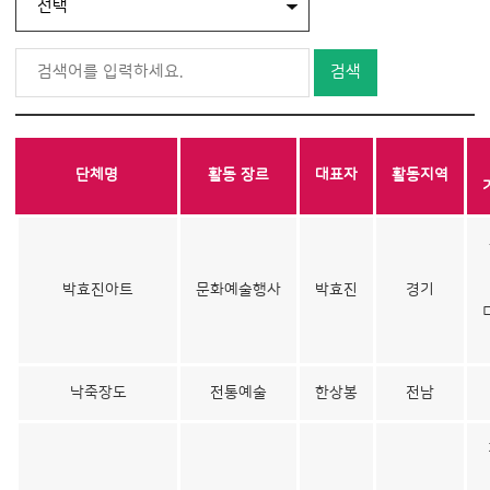
검색
단체명
활동 장르
대표자
활동지역
박효진아트
문화예술행사
박효진
경기
낙죽장도
전통예술
한상봉
전남